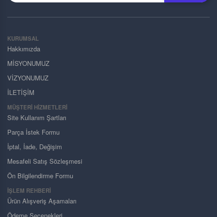
KURUMSAL
Hakkımızda
MİSYONUMUZ
VİZYONUMUZ
İLETİŞİM
MÜŞTERI HIZMETLERI
Site Kullanım Şartları
Parça İstek Formu
İptal, İade, Değişim
Mesafeli Satış Sözleşmesi
Ön Bilgilendirme Formu
İŞLEM REHBERİ
Ürün Alışveriş Aşamaları
Ödeme Seçenekleri