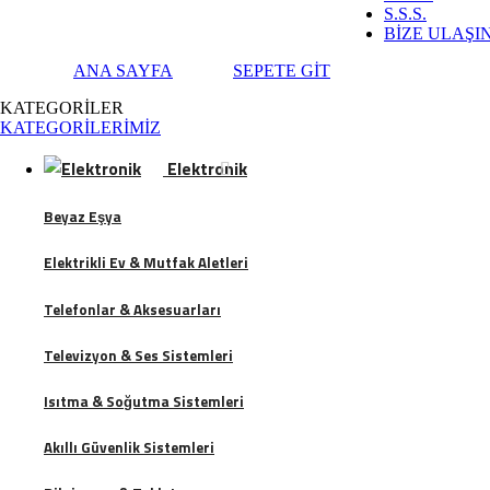
S.S.S.
BİZE ULAŞI
ANA SAYFA
SEPETE GİT
KATEGORİLER
KATEGORİLERİMİZ
Elektronik
Beyaz Eşya
Elektrikli Ev & Mutfak Aletleri
Telefonlar & Aksesuarları
Televizyon & Ses Sistemleri
Isıtma & Soğutma Sistemleri
Akıllı Güvenlik Sistemleri