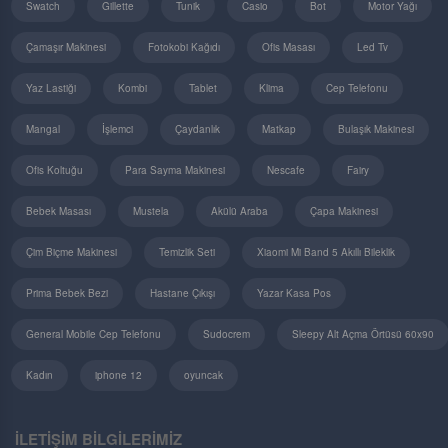
Swatch
Gillette
Tunik
Casio
Bot
Motor Yağı
Çamaşır Makinesi
Fotokobi Kağıdı
Ofis Masası
Led Tv
Yaz Lastiği
Kombi
Tablet
Klima
Cep Telefonu
Mangal
İşlemci
Çaydanlık
Matkap
Bulaşık Makinesi
Ofis Koltuğu
Para Sayma Makinesi
Nescafe
Fairy
Bebek Masası
Mustela
Akülü Araba
Çapa Makinesi
Çim Biçme Makinesi
Temizlik Seti
Xiaomi Mi Band 5 Akıllı Bileklik
Prima Bebek Bezi
Hastane Çıkışı
Yazar Kasa Pos
General Mobile Cep Telefonu
Sudocrem
Sleepy Alt Açma Örtüsü 60x90
Kadın
iphone 12
oyuncak
İLETİŞİM BİLGİLERİMİZ