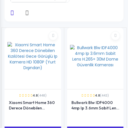
4.8
(448)
4.8
(443)
Xiaomi Smart Home 360
Bullwark Blw IDF4000
Derece Dönebilen
4mp Ip 3.6mm Sabit Lens
Kızılötesi Gece Görüşlü Ip
H.265+ 30M Dome
Kamera HD 1080P (Yurt
Güvenlik Kamerası
Dışından)