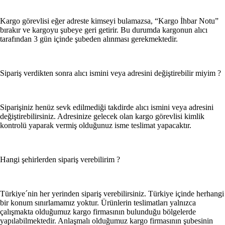
Kargo görevlisi eğer adreste kimseyi bulamazsa, “Kargo İhbar Notu”
bırakır ve kargoyu şubeye geri getirir. Bu durumda kargonun alıcı
tarafından 3 gün içinde şubeden alınması gerekmektedir.
Sipariş verdikten sonra alıcı ismini veya adresini değiştirebilir miyim ?
Siparişiniz henüz sevk edilmediği takdirde alıcı ismini veya adresini
değiştirebilirsiniz. Adresinize gelecek olan kargo görevlisi kimlik
kontrolü yaparak vermiş olduğunuz isme teslimat yapacaktır.
Hangi şehirlerden sipariş verebilirim ?
Türkiye´nin her yerinden sipariş verebilirsiniz. Türkiye içinde herhangi
bir konum sınırlamamız yoktur. Ürünlerin teslimatları yalnızca
çalışmakta olduğumuz kargo firmasının bulunduğu bölgelerde
yapılabilmektedir. Anlaşmalı olduğumuz kargo firmasının şubesinin