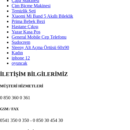
Çapa Makinesi
Çim Biçme Makinesi
Temizlik Seti
Xiaomi Mi Band 5 Akıllı Bileklik
Prima Bebek Bezi
Hastane Çıkışı
Yazar Kasa Pos
General Mobile Cep Telefonu
Sudocrem
Sleepy Alt Açma Örtüsü 60x90
Kadın
iphone 12
oyuncak
İLETİŞİM BİLGİLERİMİZ
MÜŞTERİ HİZMETLERİ
0 850 360 0 361
GSM / FAX
0541 350 0 350 - 0 850 30 454 30