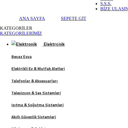
S.S.S.
BİZE ULAŞI
ANA SAYFA
SEPETE GİT
KATEGORİLER
KATEGORİLERİMİZ
Elektronik
Beyaz Eşya
Elektrikli Ev & Mutfak Aletleri
Telefonlar & Aksesuarları
Televizyon & Ses Sistemleri
Isıtma & Soğutma Sistemleri
Akıllı Güvenlik Sistemleri