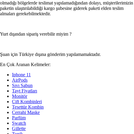
olmadığı bölgelerde teslimat yapılamadığından dolayı, müşterilerimizin
paketin ulaştırılabildiği kargo şubesine giderek paketi elden teslim
almaları gerekebilmektedir.
Yurt dışından sipariş verebilir miyim ?
Şuan için Türkiye dışına gönderim yapılamamaktadır.
En Çok Aranan Kelimeler:
Iphone 11
AirPods
Sıvı Sabun
Tayt Fiyatları
Monitör
Çift Kombinleri
Tesettür Kombin
Cerrahi Maske
Parfüm
Swatch
Gillette
Tunik