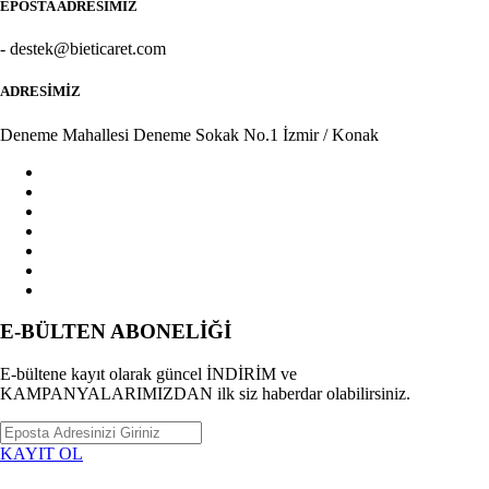
EPOSTA ADRESİMİZ
- destek@bieticaret.com
ADRESİMİZ
Deneme Mahallesi Deneme Sokak No.1 İzmir / Konak
E-BÜLTEN ABONELİĞİ
E-bültene kayıt olarak güncel İNDİRİM ve
KAMPANYALARIMIZDAN ilk siz haberdar olabilirsiniz.
KAYIT OL