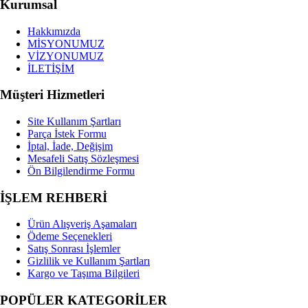
Kurumsal
Hakkımızda
MİSYONUMUZ
VİZYONUMUZ
İLETİŞİM
Müşteri Hizmetleri
Site Kullanım Şartları
Parça İstek Formu
İptal, İade, Değişim
Mesafeli Satış Sözleşmesi
Ön Bilgilendirme Formu
İŞLEM REHBERİ
Ürün Alışveriş Aşamaları
Ödeme Seçenekleri
Satış Sonrası İşlemler
Gizlilik ve Kullanım Şartları
Kargo ve Taşıma Bilgileri
POPÜLER KATEGORİLER