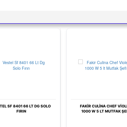
LO
FAKIR CULINA CHEF VIOLET
PHIL
1000 W 5 LT MUTFAK ŞEFI
FC93
EL