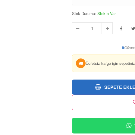
Stok Durumu:
Stokta Var
Güven
Ücretsiz kargo için sepetini
SEPETE EKL