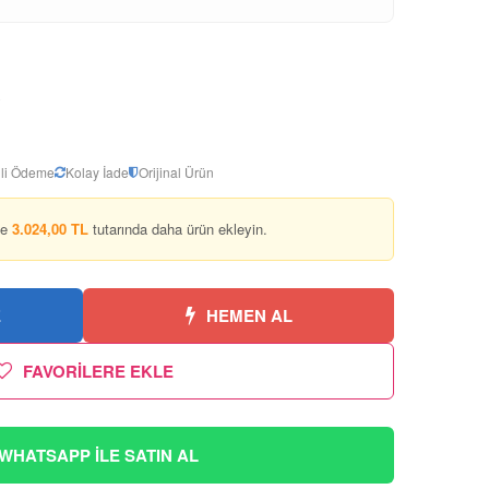
li Ödeme
Kolay İade
Orijinal Ürün
ze
3.024,00 TL
tutarında daha ürün ekleyin.
E
HEMEN AL
FAVORİLERE EKLE
WHATSAPP İLE SATIN AL