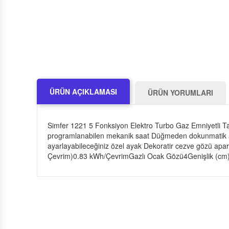
ÜRÜN AÇIKLAMASI
ÜRÜN YORUMLARI
Simfer 1221 5 Fonksiyon Elektro Turbo Gaz Emniyetli Ta
programlanabilen mekanik saat Düğmeden dokunmatik ateş
ayarlayabileceğiniz özel ayak Dekoratir cezve gözü apar
Çevrim)0.83 kWh/ÇevrimGazlı Ocak Gözü4Genişlik (cm)