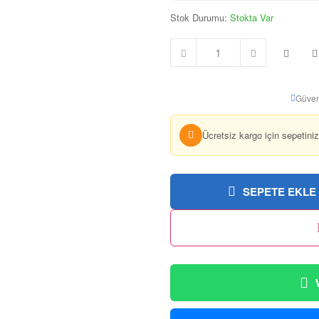
Stok Durumu:
Stokta Var
Güven
Ücretsiz kargo için sepetini
SEPETE EKLE