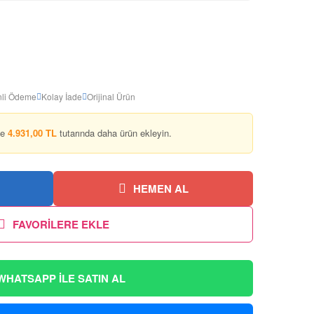
li Ödeme
Kolay İade
Orijinal Ürün
ze
4.931,00 TL
tutarında daha ürün ekleyin.
HEMEN AL
FAVORİLERE EKLE
WHATSAPP İLE SATIN AL