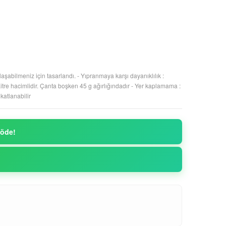
aşabilmeniz için tasarlandı. - Yıpranmaya karşı dayanıklılık :
 Litre hacimlidir. Çanta boşken 45 g ağırlığındadır - Yer kaplamama :
katlanabilir
 öde!