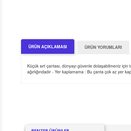
ÜRÜN AÇIKLAMASI
ÜRÜN YORUMLARI
Küçük sırt çantası, dünyayı güvenle dolaşabilmeniz için ta
ağırlığındadır - Yer kaplamama : Bu çanta çok az yer kapla
BENZER ÜRÜNLER