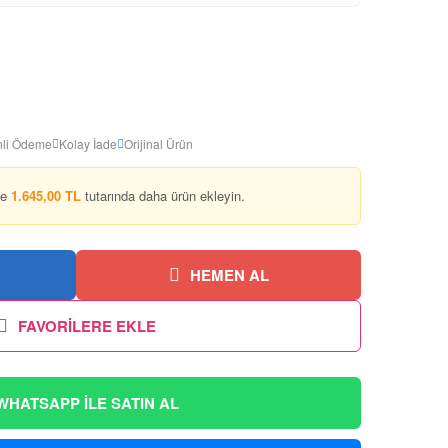
li Ödeme
Kolay İade
Orijinal Ürün
ze
1.645,00 TL
tutarında daha ürün ekleyin.
HEMEN AL
FAVORİLERE EKLE
WHATSAPP İLE SATIN AL